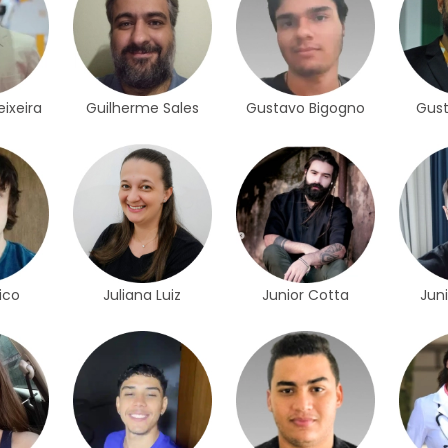
ixeira
Guilherme Sales
Gustavo Bigogno
Gus
ico
Juliana Luiz
Junior Cotta
Juni