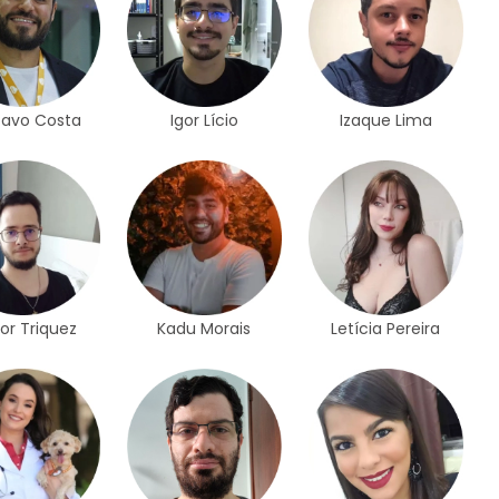
tavo Costa
Igor Lício
Izaque Lima
or Triquez
Kadu Morais
Letícia Pereira