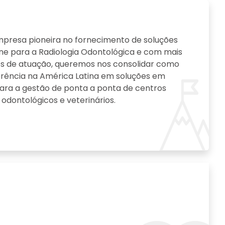
resa pioneira no fornecimento de soluções
ine para a Radiologia Odontológica e com mais
s de atuação, queremos nos consolidar como
rência na América Latina em soluções em
ra a gestão de ponta a ponta de centros
odontológicos e veterinários.
Inovaç