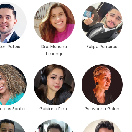
ton Pateis
Dra. Mariana
Felipe Parreiras
Limongi
le dos Santos
Geisiane Pinto
Geovanna Gelan