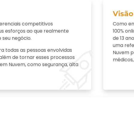
Visão
ferenciais competitivos
Como emp
us esforços ao que realmente
100% onl
 seu negócio.
de
13
ano
uma refe
a todas as pessoas envolvidas
Nuvem pa
além de tornar esses processos
médicos, 
a em Nuvem, como segurança, alta