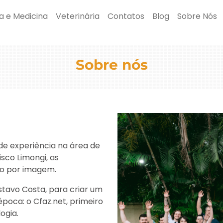
a e Medicina
Veterinária
Contatos
Blog
Sobre Nós
Sobre nós
 de experiência na área de
sco Limongi, as
ico por imagem.
stavo Costa, para criar um
poca: o Cfaz.net, primeiro
ogia.