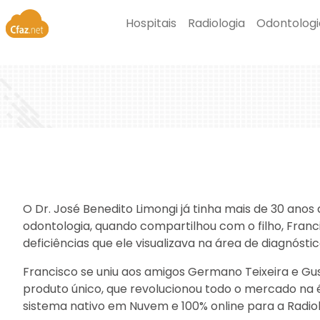
Hospitais
Radiologia
Odontologi
O Dr. José Benedito Limongi já tinha mais de 30 anos
odontologia, quando compartilhou com o filho, Franci
deficiências que ele visualizava na área de diagnóst
Francisco se uniu aos amigos Germano Teixeira e Gu
produto único, que revolucionou todo o mercado na é
sistema nativo em Nuvem e 100% online para a Radiol