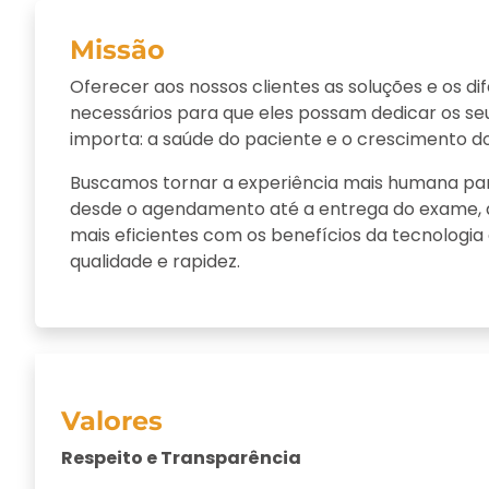
Missão
Oferecer aos nossos clientes as soluções e os di
necessários para que eles possam dedicar os se
importa: a saúde do paciente e o crescimento do
Buscamos tornar a experiência mais humana par
desde o agendamento até a entrega do exame, 
mais eficientes com os benefícios da tecnologi
qualidade e rapidez.
Valores
Sustentabilidade ambiental