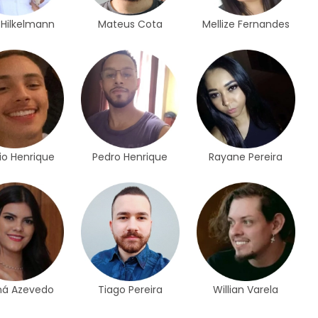
 Hilkelmann
Mateus Cota
Mellize Fernandes
io Henrique
Pedro Henrique
Rayane Pereira
ná Azevedo
Tiago Pereira
Willian Varela