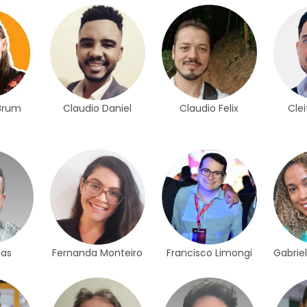
 Brum
Claudio Daniel
Claudio Felix
Clei
las
Fernanda Monteiro
Francisco Limongi
Gabrie