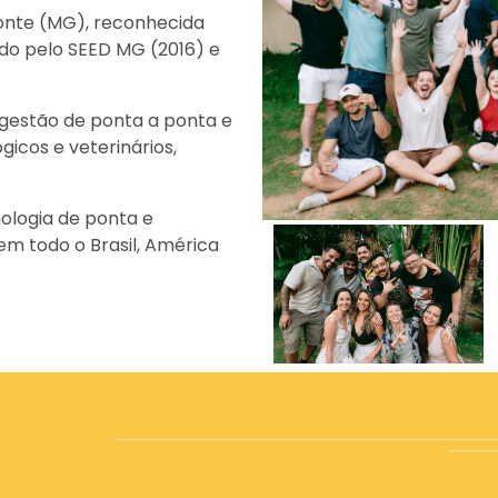
zonte (MG), reconhecida
o pelo SEED MG (2016) e
gestão de ponta a ponta e
icos e veterinários,
ologia de ponta e
m todo o Brasil, América