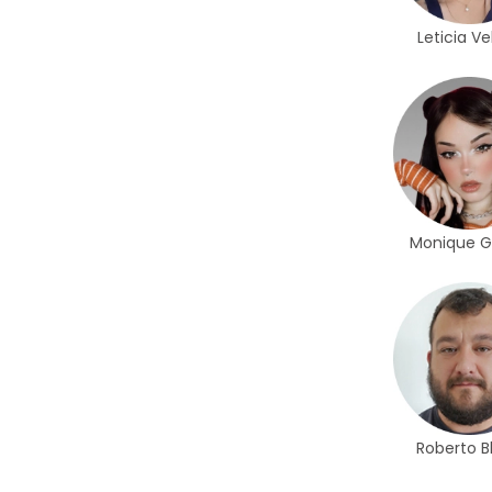
Leticia Ve
Monique 
Roberto B