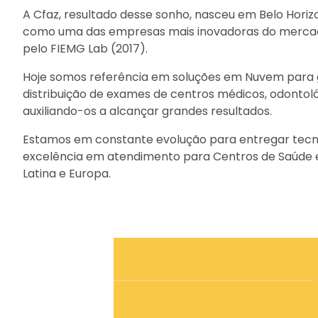
A Cfaz, resultado desse sonho, nasceu em Belo Hori
como uma das empresas mais inovadoras do mercad
pelo FIEMG Lab (2017).
Hoje somos referência em soluções em Nuvem para 
distribuição de exames de centros médicos, odontológ
auxiliando-os a alcançar grandes resultados.
Estamos em constante evolução para entregar tecn
excelência em atendimento para Centros de Saúde e
Latina e Europa.