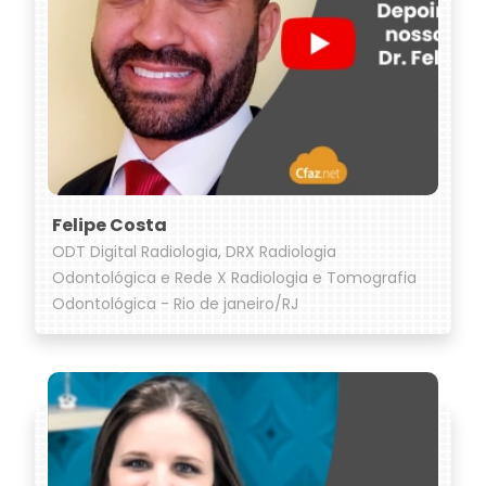
Felipe Costa
ODT Digital Radiologia, DRX Radiologia
Odontológica e Rede X Radiologia e Tomografia
Odontológica - Rio de janeiro/RJ