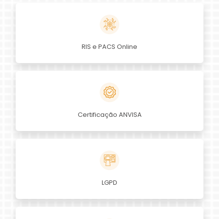
RIS e PACS Online
Certificação ANVISA
LGPD