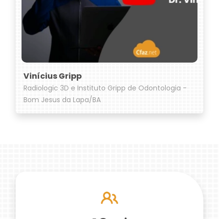
Vinícius Gripp
Radiologic 3D e Instituto Gripp de Odontologia -
Bom Jesus da Lapa/BA