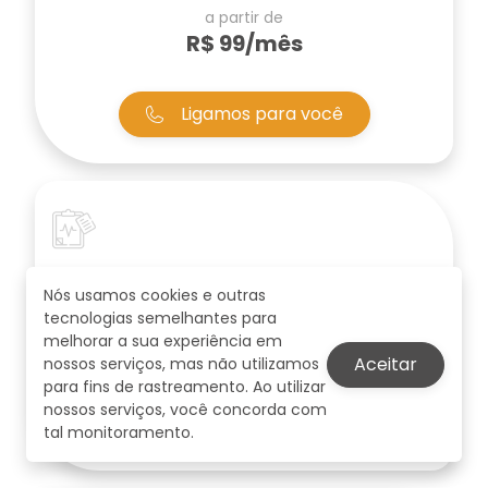
a partir de
R$ 99/mês
Ligamos para você
Clínicas
Nós usamos cookies e outras
tecnologias semelhantes para
a partir de
melhorar a sua experiência em
R$ 159/mês
Aceitar
nossos serviços, mas não utilizamos
para fins de rastreamento. Ao utilizar
nossos serviços, você concorda com
Ligamos para você
tal monitoramento.