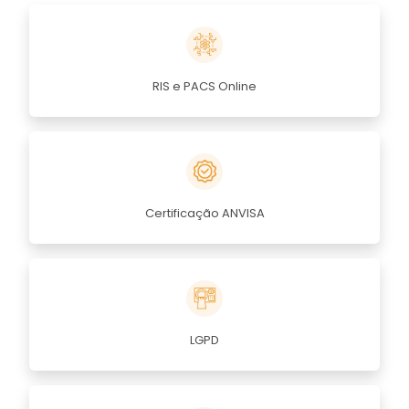
RIS e PACS Online
Certificação ANVISA
LGPD