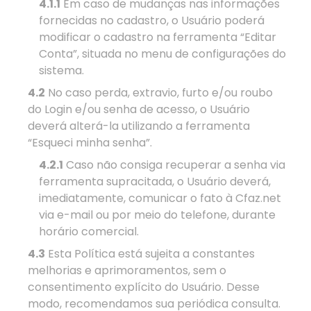
4.1.1
Em caso de mudanças nas informações
fornecidas no cadastro, o Usuário poderá
modificar o cadastro na ferramenta “Editar
Conta”, situada no menu de configurações do
sistema.
4.2
No caso perda, extravio, furto e/ou roubo
do Login e/ou senha de acesso, o Usuário
deverá alterá-la utilizando a ferramenta
“Esqueci minha senha”.
4.2.1
Caso não consiga recuperar a senha via
ferramenta supracitada, o Usuário deverá,
imediatamente, comunicar o fato à Cfaz.net
via e-mail ou por meio do telefone, durante
horário comercial.
4.3
Esta Política está sujeita a constantes
melhorias e aprimoramentos, sem o
consentimento explícito do Usuário. Desse
modo, recomendamos sua periódica consulta.