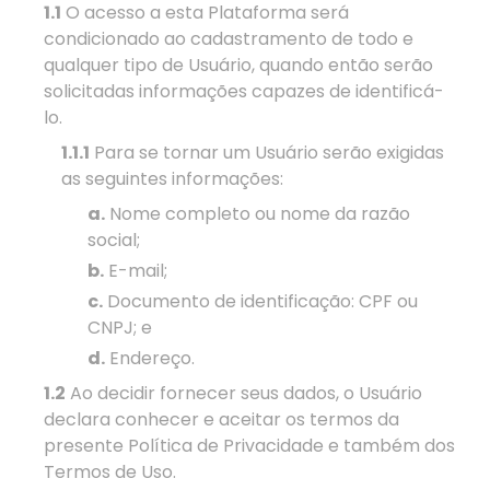
1.1
O acesso a esta Plataforma será
condicionado ao cadastramento de todo e
qualquer tipo de Usuário, quando então serão
solicitadas informações capazes de identificá-
lo.
1.1.1
Para se tornar um Usuário serão exigidas
as seguintes informações:
a.
Nome completo ou nome da razão
social;
b.
E-mail;
c.
Documento de identificação: CPF ou
CNPJ; e
d.
Endereço.
1.2
Ao decidir fornecer seus dados, o Usuário
declara conhecer e aceitar os termos da
presente Política de Privacidade e também dos
Termos de Uso.