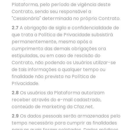
Plataforma, pelo período de vigência deste
Contrato, sendo seu responsável a
"Cessionária" determinada no próprio Contrato.
2.7
A obrigação de sigilo e confidencialidade de
que trata a Política de Privacidade subsistirá
permanentemente, mesmo após o
cumprimento das demais obrigações ora
estipuladas, ou em caso de rescisão do
Contrato, não podendo os Usuários utilizar-se
de tais informações a qualquer tempo ou
finalidade não prevista na Política de
Privacidade.
2.8
Os usuários da Plataforma autorizam
receber através do e-mail cadastrado,
conteúdo de marketing da Cfaz.net.
2.9
Os dados pessoais serão armazenados pelo
tempo necessário para cumprir as finalidades
para as quais foram coletados. Dados médicos